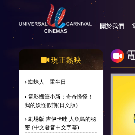
關於我們
現正熱映
蜘蛛人：重生日
電影蠟筆小新：奇奇怪怪！
我的妖怪假期(日文版)
劇場版 吉伊卡哇 人魚島的秘
密 (中文發音中文字幕)