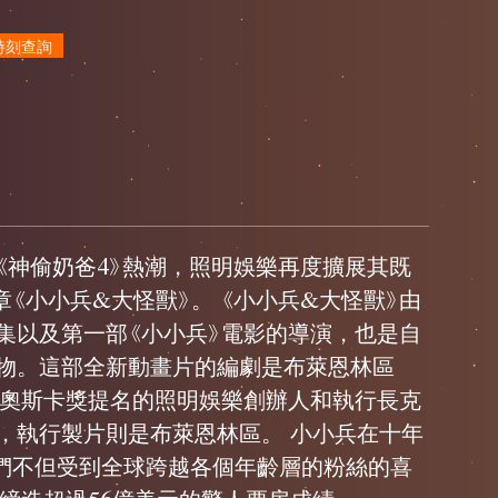
時刻查詢
《神偷奶爸4》熱潮，照明娛樂再度擴展其既
《小小兵&大怪獸》。 《小小兵&大怪獸》由
集以及第一部《小小兵》電影的導演，也是自
人物。這部全新動畫片的編劇是布萊恩林區
獲奧斯卡獎提名的照明娛樂創辦人和執行長克
，執行製片則是布萊恩林區。 小小兵在十年
們不但受到全球跨越各個年齡層的粉絲的喜