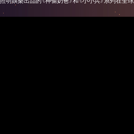
照明娛樂出品的《神偷奶爸》和《小小兵》系列在全球