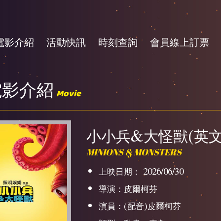
電影介紹
活動快訊
時刻查詢
會員線上訂票
電影介紹
Movie
小小兵&大怪獸(英文
MINIONS & MONSTERS
上映日期： 2026/06/30
導演：皮爾柯芬
演員：(配音)皮爾柯芬