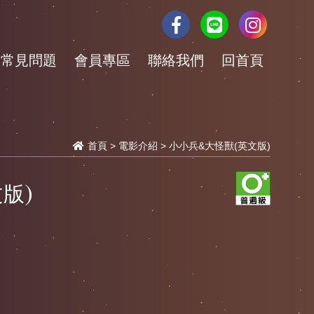
常見問題
會員專區
聯絡我們
回首頁
首頁
>
電影介紹
> 小小兵&大怪獸(英文版)
版)