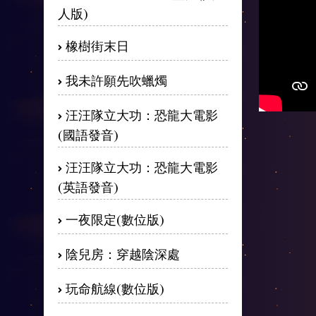
人版)
橡樹街末日
我未許願先吹蠟燭
汪汪隊立大功：恐龍大電影
(國語發音)
汪汪隊立大功：恐龍大電影
(英語發音)
一夜限定(數位版)
陰兒房：穿越陰深處
玩命航線(數位版)