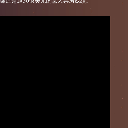
締造超過56億美元的驚人票房成績。