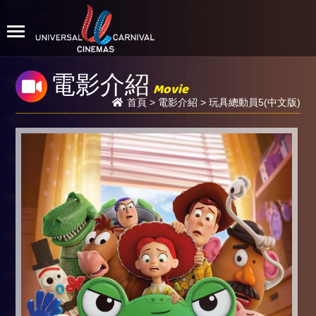
電影介紹
Movie
首頁
>
電影介紹
> 玩具總動員5(中文版)