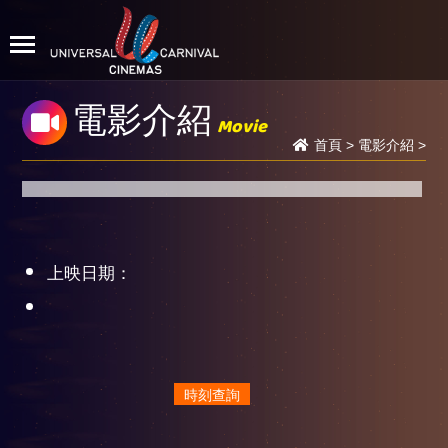
電影介紹
Movie
首頁
>
電影介紹
>
上映日期：
時刻查詢