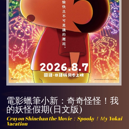
電影蠟筆小新：奇奇怪怪！我
的妖怪假期(日文版)
Crayon Shinchan the Movie：Spooky！Ｍy Yokai
Vacation