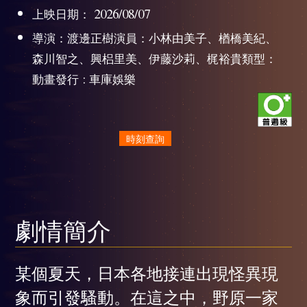
上映日期： 2026/08/07
導演：渡邊正樹演員：小林由美子、楢橋美紀、
森川智之、興梠里美、伊藤沙莉、梶裕貴類型：
動畫發行 : 車庫娛樂
時刻查詢
劇情簡介
某個夏天，日本各地接連出現怪異現
象而引發騷動。在這之中，野原一家