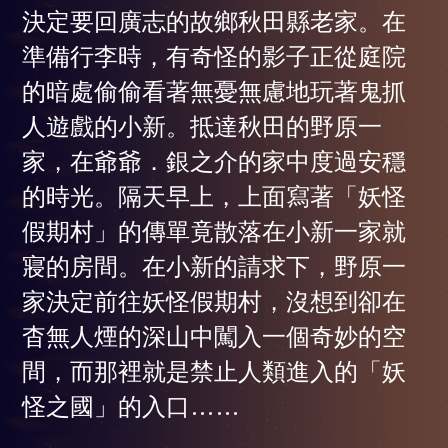
決定要回廣志的故鄉秋田縣老家。在
準備行李時，有奇怪的影子正從庭院
的暗處偷偷看著無憂無慮地玩著鬼抓
人遊戲的小新。抵達秋田的野原一
家，在爺爺．銀之介的家中度過安穩
的時光。隔天早上，上面寫著「妖怪
假期村」的傳單竟散落在小新一家就
寢的房間。在小新的請求下，野原一
家決定前往妖怪假期村，沒想到卻在
杳無人煙的深山中闖入一個奇妙的空
間，而那裡就是禁止人類進入的「妖
怪之國」的入口……