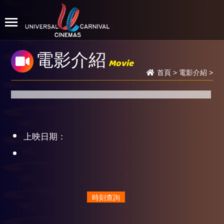
電影介紹
Movie
首頁
>
電影介紹
>
上映日期：
時刻查詢