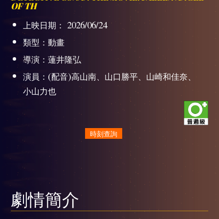
OF TH
上映日期： 2026/06/24
類型：動畫
導演：蓮井隆弘
演員：(配音)高山南、山口勝平、山崎和佳奈、
小山力也
時刻查詢
劇情簡介