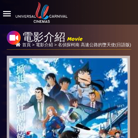
電影介紹
Movie
首頁
>
電影介紹
> 名偵探柯南 高速公路的墮天使(日語版)