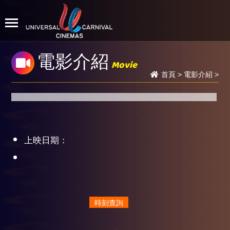
電影介紹
Movie
首頁
>
電影介紹
>
上映日期：
時刻查詢