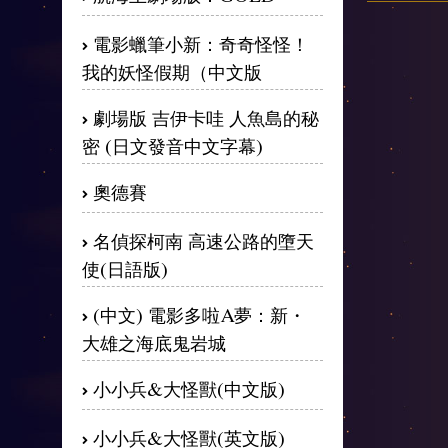
電影蠟筆小新：奇奇怪怪！
我的妖怪假期（中文版
劇場版 吉伊卡哇 人魚島的秘
密 (日文發音中文字幕)
奧德賽
名偵探柯南 高速公路的墮天
使(日語版)
(中文) 電影多啦A夢：新・
大雄之海底鬼岩城
小小兵&大怪獸(中文版)
小小兵&大怪獸(英文版)