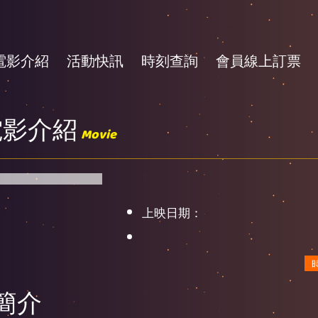
電影介紹
活動快訊
時刻查詢
會員線上訂票
電影介紹
Movie
上映日期：
簡介