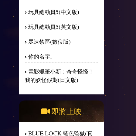
玩具總動員5(中文版)
玩具總動員5(英文版)
屍速禁區(數位版)
你的名字。
電影蠟筆小新：奇奇怪怪！
我的妖怪假期(日文版)
即將上映
BLUE LOCK 藍色監獄(真