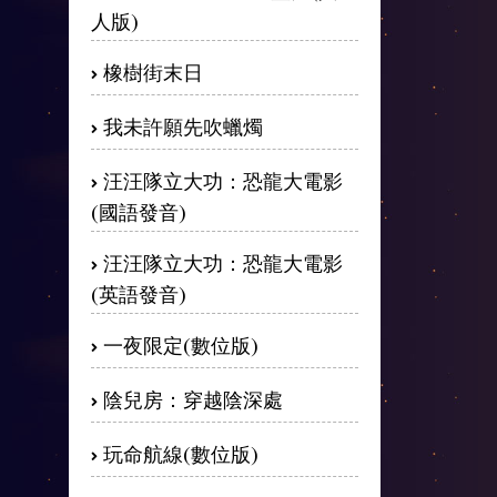
人版)
橡樹街末日
我未許願先吹蠟燭
汪汪隊立大功：恐龍大電影
(國語發音)
汪汪隊立大功：恐龍大電影
(英語發音)
一夜限定(數位版)
陰兒房：穿越陰深處
玩命航線(數位版)