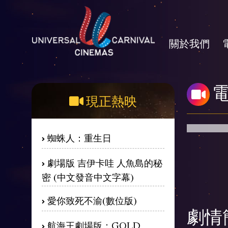
關於我們
現正熱映
蜘蛛人：重生日
劇場版 吉伊卡哇 人魚島的秘
密 (中文發音中文字幕)
愛你致死不渝(數位版)
劇情
航海王劇場版：GOLD