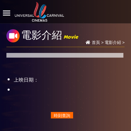
電影介紹
Movie
首頁
>
電影介紹
>
上映日期：
時刻查詢