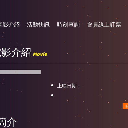
電影介紹
活動快訊
時刻查詢
會員線上訂票
電影介紹
Movie
上映日期：
簡介