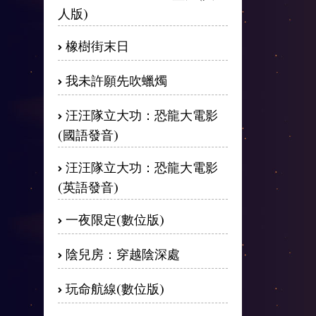
人版)
橡樹街末日
我未許願先吹蠟燭
汪汪隊立大功：恐龍大電影
(國語發音)
汪汪隊立大功：恐龍大電影
(英語發音)
一夜限定(數位版)
陰兒房：穿越陰深處
玩命航線(數位版)