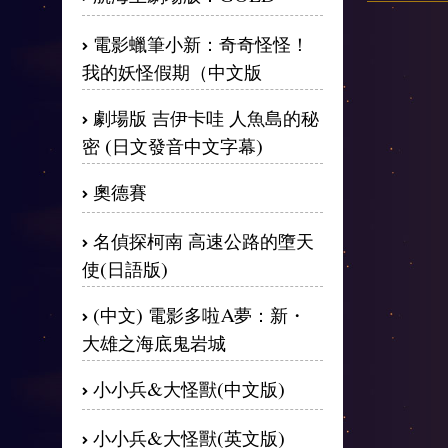
電影蠟筆小新：奇奇怪怪！
我的妖怪假期（中文版
劇場版 吉伊卡哇 人魚島的秘
密 (日文發音中文字幕)
奧德賽
名偵探柯南 高速公路的墮天
使(日語版)
(中文) 電影多啦A夢：新・
大雄之海底鬼岩城
小小兵&大怪獸(中文版)
小小兵&大怪獸(英文版)