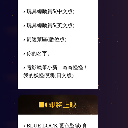
玩具總動員5(中文版)
玩具總動員5(英文版)
屍速禁區(數位版)
你的名字。
電影蠟筆小新：奇奇怪怪！
我的妖怪假期(日文版)
即將上映
BLUE LOCK 藍色監獄(真