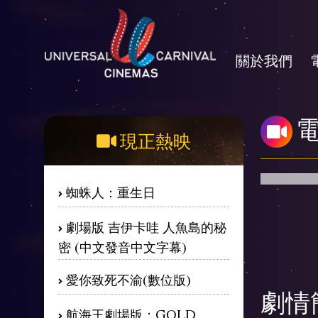
關於我們
現正熱映
蜘蛛人：重生日
劇場版 吉伊卡哇 人魚島的秘
密 (中文發音中文字幕)
愛你致死不渝(數位版)
劇情
航海王劇場版：GOLD