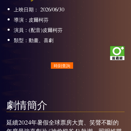
上映日期： 2026/06/30
導演：皮爾柯芬
演員：(配音)皮爾柯芬
類型：動畫、喜劇
時刻查詢
劇情簡介
延續2024年暑假全球票房大賣、笑聲不斷的
年度最強喜劇片《神偷奶爸4》熱潮，照明娛樂