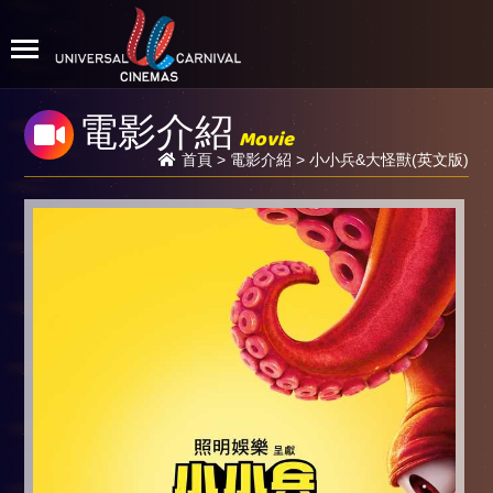
電影介紹
Movie
首頁
>
電影介紹
> 小小兵&大怪獸(英文版)