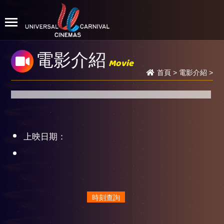
電影介紹
Movie
首頁
>
電影介紹
>
上映日期：
時刻查詢