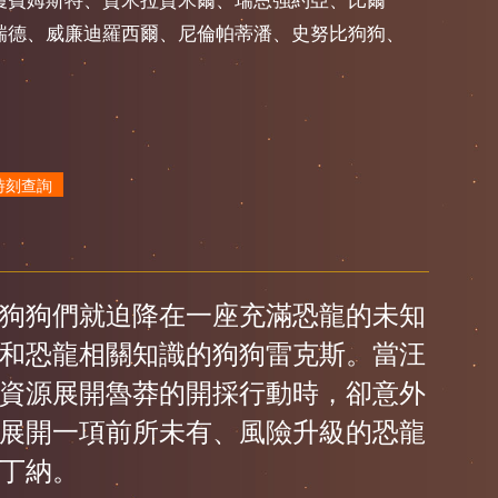
瑞德、威廉迪羅西爾、尼倫帕蒂潘、史努比狗狗、
時刻查詢
狗狗們就迫降在一座充滿恐龍的未知
和恐龍相關知識的狗狗雷克斯。當汪
資源展開魯莽的開採行動時，卻意外
展開一項前所未有、風險升級的恐龍
丁納。