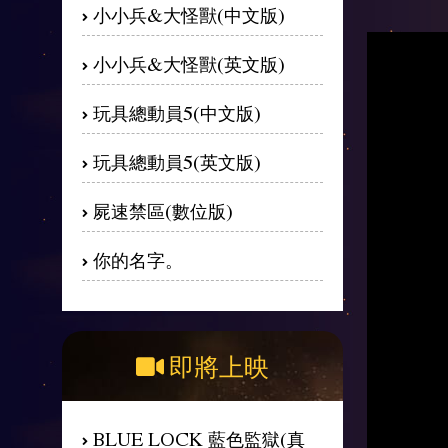
小小兵&大怪獸(中文版)
小小兵&大怪獸(英文版)
玩具總動員5(中文版)
玩具總動員5(英文版)
屍速禁區(數位版)
你的名字。
即將上映
BLUE LOCK 藍色監獄(真