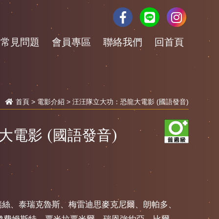
常見問題
會員專區
聯絡我們
回首頁
首頁
>
電影介紹
> 汪汪隊立大功：恐龍大電影 (國語發音)
電影 (國語發音)
瑞絲、泰瑞克魯斯、梅雷迪思麥克尼爾、朗帕多、
瓊費姆斯特、賈米拉賈米爾、瑞恩強約亞、比爾