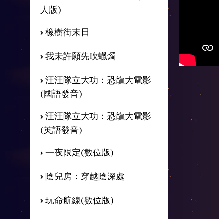
人版)
橡樹街末日
我未許願先吹蠟燭
汪汪隊立大功：恐龍大電影
(國語發音)
汪汪隊立大功：恐龍大電影
(英語發音)
一夜限定(數位版)
陰兒房：穿越陰深處
玩命航線(數位版)