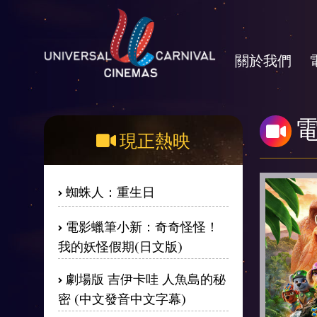
關於我們
現正熱映
蜘蛛人：重生日
電影蠟筆小新：奇奇怪怪！
我的妖怪假期(日文版)
劇場版 吉伊卡哇 人魚島的秘
密 (中文發音中文字幕)