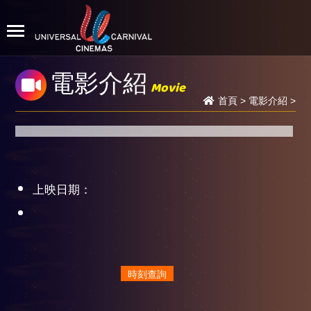
電影介紹
Movie
首頁
>
電影介紹
>
上映日期：
時刻查詢