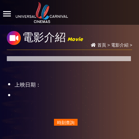
電影介紹
Movie
首頁
>
電影介紹
>
上映日期：
時刻查詢