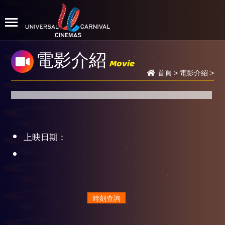
電影介紹
Movie
首頁
>
電影介紹
>
上映日期：
時刻查詢