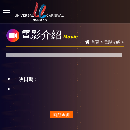
電影介紹
Movie
首頁
>
電影介紹
>
上映日期：
時刻查詢