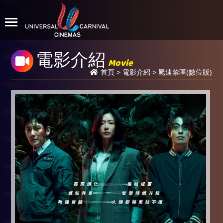
電影介紹
Movie
首頁
>
電影介紹
> 屍速禁區(數位版)