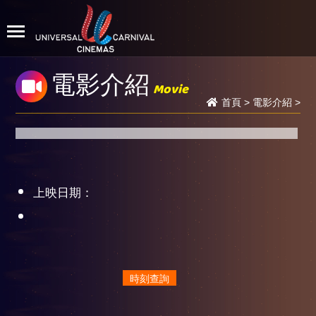
電影介紹
Movie
首頁
>
電影介紹
>
上映日期：
時刻查詢