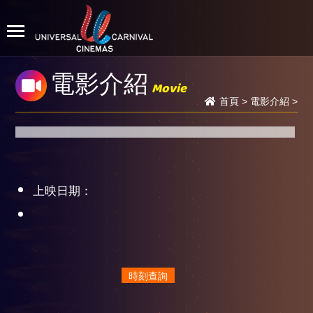
電影介紹
Movie
首頁
>
電影介紹
>
上映日期：
時刻查詢