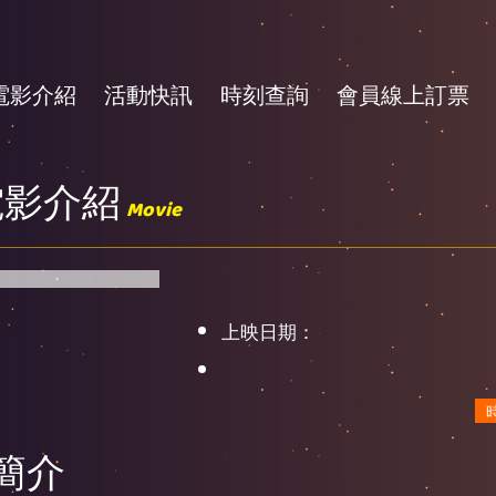
電影介紹
活動快訊
時刻查詢
會員線上訂票
電影介紹
Movie
上映日期：
簡介