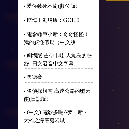
愛你致死不渝(數位版)
航海王劇場版：GOLD
電影蠟筆小新：奇奇怪怪！
我的妖怪假期（中文版
劇場版 吉伊卡哇 人魚島的秘
密 (日文發音中文字幕)
奧德賽
名偵探柯南 高速公路的墮天
使(日語版)
(中文) 電影多啦A夢：新・
大雄之海底鬼岩城