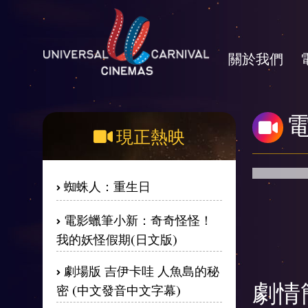
關於我們
現正熱映
蜘蛛人：重生日
電影蠟筆小新：奇奇怪怪！
我的妖怪假期(日文版)
劇場版 吉伊卡哇 人魚島的秘
密 (中文發音中文字幕)
劇情