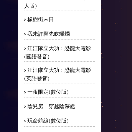
人版)
橡樹街末日
我未許願先吹蠟燭
汪汪隊立大功：恐龍大電影
(國語發音)
汪汪隊立大功：恐龍大電影
(英語發音)
一夜限定(數位版)
陰兒房：穿越陰深處
玩命航線(數位版)