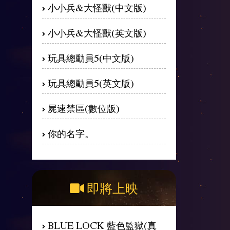
小小兵&大怪獸(中文版)
小小兵&大怪獸(英文版)
玩具總動員5(中文版)
玩具總動員5(英文版)
屍速禁區(數位版)
你的名字。
即將上映
BLUE LOCK 藍色監獄(真