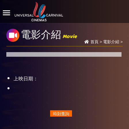
電影介紹
Movie
首頁
>
電影介紹
>
上映日期：
時刻查詢