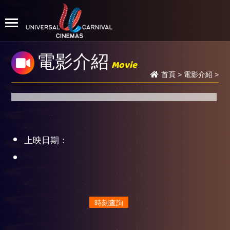
電影介紹
Movie
首頁
>
電影介紹
>
上映日期：
時刻查詢