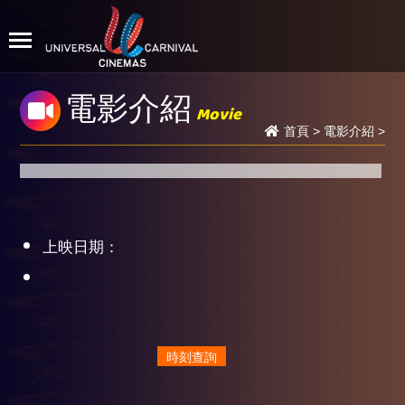
電影介紹
Movie
首頁
>
電影介紹
>
上映日期：
時刻查詢