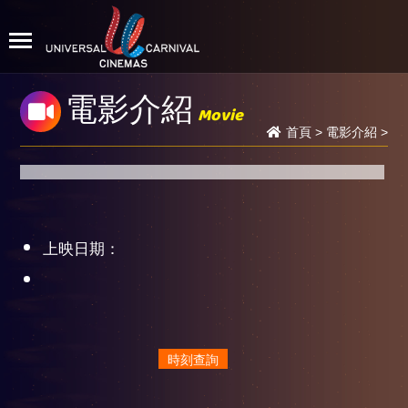
電影介紹
Movie
首頁
>
電影介紹
>
上映日期：
時刻查詢