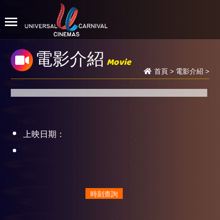
電影介紹
Movie
首頁
>
電影介紹
>
上映日期：
時刻查詢